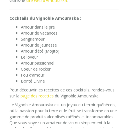
visitez le
site web d’Amouraska
.
Cocktails du Vignoble Amouraska :
Amour dans le pré
Amour de vacances
Sangriamour
Amour de jeunesse
Amour d’été (Mojito)
Le loveur
Amour passionnel
Coeur de rocker
Fou d’amour
Bonté Divine
Pour découvrir les recettes de ces cocktails, rendez-vous
sur la
page des recettes
du Vignoble Amouraska.
Le Vignoble Amouraska est un joyau du terroir québécois,
où la passion pour la terre et le fruit se transforme en une
gamme de produits alcoolisés raffinés et incomparables.
Que vous soyez un amateur de vin ou simplement à la