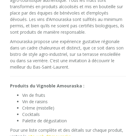
agro-touristique authentique. Tous les fruits sont
transformés en produits alcoolisés et mis en bouteille sur
place par des équipes de bénévoles et d’employés
dévoués. Les vins d’Amouraska sont sulfités au minimum
permis, et bien qu’ils ne soient pas certifiés biologiques, ils
sont produits de manière responsable.
Amouraska propose une expérience gustative régionale
dans un cadre chaleureux et distinct, que ce soit dans son
bistro de style agro-industriel, sur sa terrasse ensoleillée
ou dans sa verrière. C’est une invitation à découvrir le
meilleur du Bas-Saint-Laurent.
Produits du Vignoble Amouraska :
Vin de fruits
Vin de raisins
Crème (mistelle)
Cocktails
Palette de dégustation
Pour une liste complète et des détails sur chaque produit,