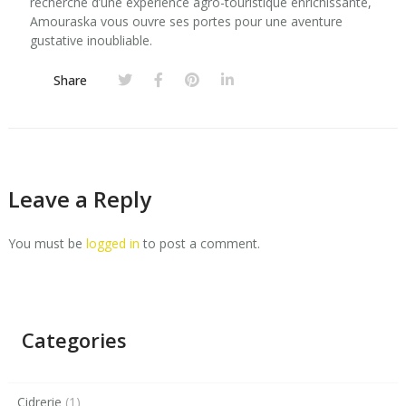
recherche d’une expérience agro-touristique enrichissante,
Amouraska vous ouvre ses portes pour une aventure
gustative inoubliable.
Share
Leave a Reply
You must be
logged in
to post a comment.
Categories
Cidrerie
(1)