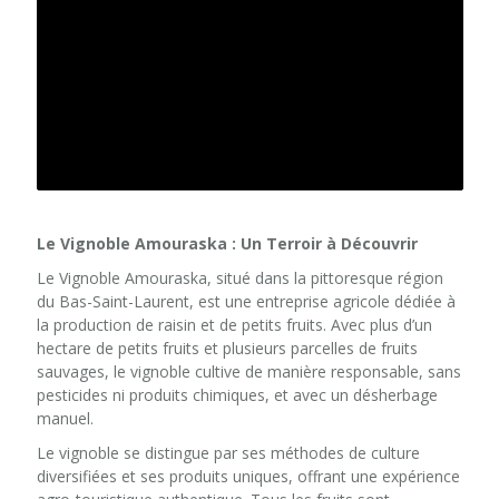
Le Vignoble Amouraska : Un Terroir à Découvrir
Le Vignoble Amouraska, situé dans la pittoresque région
du Bas-Saint-Laurent, est une entreprise agricole dédiée à
la production de raisin et de petits fruits. Avec plus d’un
hectare de petits fruits et plusieurs parcelles de fruits
sauvages, le vignoble cultive de manière responsable, sans
pesticides ni produits chimiques, et avec un désherbage
manuel.
Le vignoble se distingue par ses méthodes de culture
diversifiées et ses produits uniques, offrant une expérience