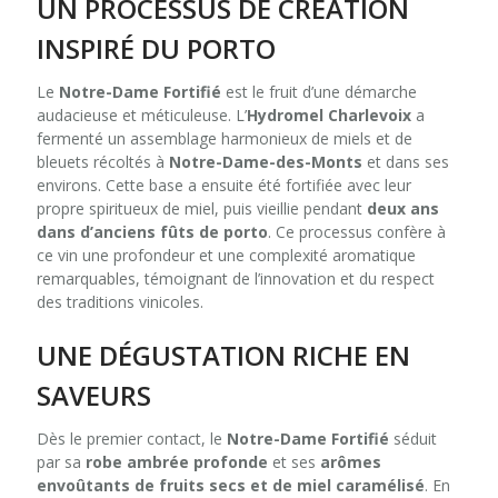
UN PROCESSUS DE CRÉATION
INSPIRÉ DU PORTO
Le
Notre-Dame Fortifié
est le fruit d’une démarche
audacieuse et méticuleuse. L’
Hydromel Charlevoix
a
fermenté un assemblage harmonieux de miels et de
bleuets récoltés à
Notre-Dame-des-Monts
et dans ses
environs. Cette base a ensuite été fortifiée avec leur
propre spiritueux de miel, puis vieillie pendant
deux ans
dans d’anciens fûts de porto
. Ce processus confère à
ce vin une profondeur et une complexité aromatique
remarquables, témoignant de l’innovation et du respect
des traditions vinicoles.
UNE DÉGUSTATION RICHE EN
SAVEURS
Dès le premier contact, le
Notre-Dame Fortifié
séduit
par sa
robe ambrée profonde
et ses
arômes
envoûtants de fruits secs et de miel caramélisé
. En