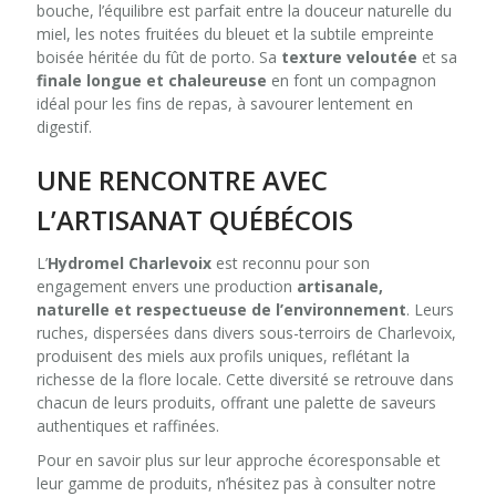
bouche, l’équilibre est parfait entre la douceur naturelle du
miel, les notes fruitées du bleuet et la subtile empreinte
boisée héritée du fût de porto. Sa
texture veloutée
et sa
finale longue et chaleureuse
en font un compagnon
idéal pour les fins de repas, à savourer lentement en
digestif.
UNE RENCONTRE AVEC
L’ARTISANAT QUÉBÉCOIS
L’
Hydromel Charlevoix
est reconnu pour son
engagement envers une production
artisanale,
naturelle et respectueuse de l’environnement
. Leurs
ruches, dispersées dans divers sous-terroirs de Charlevoix,
produisent des miels aux profils uniques, reflétant la
richesse de la flore locale. Cette diversité se retrouve dans
chacun de leurs produits, offrant une palette de saveurs
authentiques et raffinées.
Pour en savoir plus sur leur approche écoresponsable et
leur gamme de produits, n’hésitez pas à consulter notre