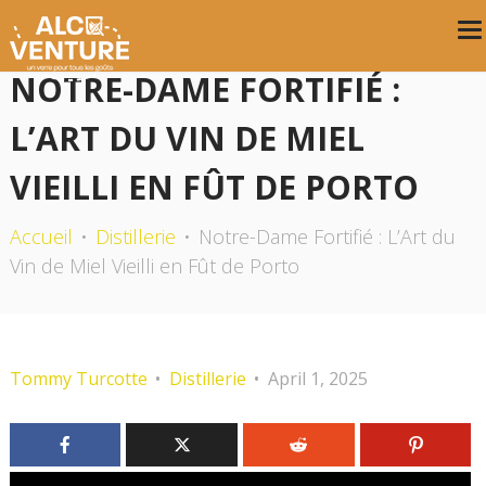
NOTRE-DAME FORTIFIÉ :
L’ART DU VIN DE MIEL
VIEILLI EN FÛT DE PORTO
Accueil
Distillerie
Notre-Dame Fortifié : L’Art du
Vin de Miel Vieilli en Fût de Porto
Tommy Turcotte
Distillerie
April 1, 2025