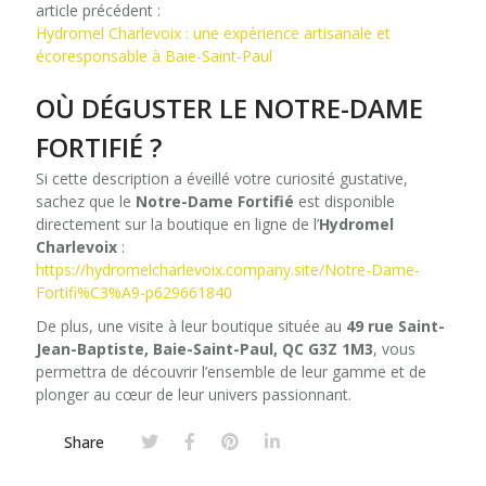
article précédent :
Hydromel Charlevoix : une expérience artisanale et
écoresponsable à Baie-Saint-Paul
OÙ DÉGUSTER LE NOTRE-DAME
FORTIFIÉ ?
Si cette description a éveillé votre curiosité gustative,
sachez que le
Notre-Dame Fortifié
est disponible
directement sur la boutique en ligne de l’
Hydromel
Charlevoix
:
https://hydromelcharlevoix.company.site/Notre-Dame-
Fortifi%C3%A9-p629661840
De plus, une visite à leur boutique située au
49 rue Saint-
Jean-Baptiste, Baie-Saint-Paul, QC G3Z 1M3
, vous
permettra de découvrir l’ensemble de leur gamme et de
plonger au cœur de leur univers passionnant.
Share