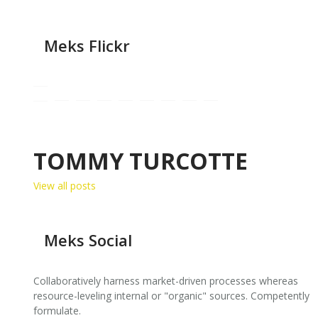
Meks Flickr
TOMMY TURCOTTE
View all posts
Meks Social
Collaboratively harness market-driven processes whereas
resource-leveling internal or "organic" sources. Competently
formulate.