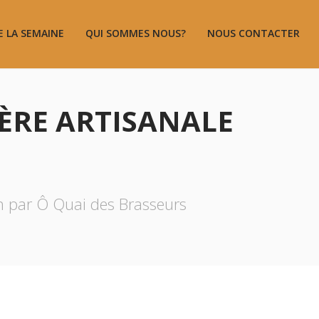
E LA SEMAINE
QUI SOMMES NOUS?
NOUS CONTACTER
IÈRE ARTISANALE
on par Ô Quai des Brasseurs