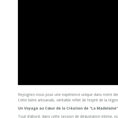
Rejoignez-nous pour une expérience unique dans notre der
Cette bière artisanale, véritable reflet de l’esprit de la rég
Un Voyage au Cœur de la Création de “La Madelaine”
Tout d’abord, dans cette session de dégustation intime, n