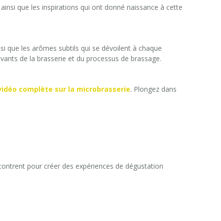
 ainsi que les inspirations qui ont donné naissance à cette
insi que les arômes subtils qui se dévoilent à chaque
ivants de la brasserie et du processus de brassage.
vidéo complète sur la microbrasserie
. Plongez dans
encontrent pour créer des expériences de dégustation