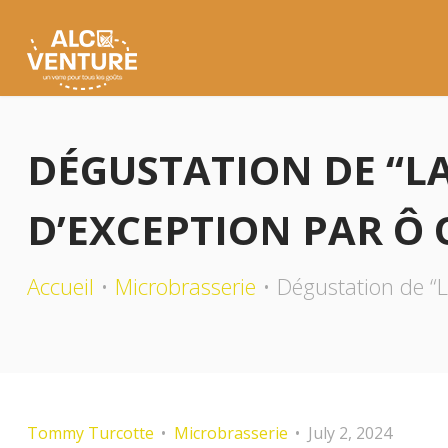
DÉGUSTATION DE “LA
D’EXCEPTION PAR Ô 
Accueil
Microbrasserie
Dégustation de “L
Tommy Turcotte
Microbrasserie
July 2, 2024