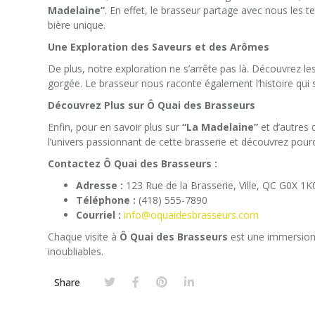
Madelaine”
. En effet, le brasseur partage avec nous les t
bière unique.
Une Exploration des Saveurs et des Arômes
De plus, notre exploration ne s’arrête pas là. Découvrez l
gorgée. Le brasseur nous raconte également l’histoire qui s
Découvrez Plus sur Ô Quai des Brasseurs
Enfin, pour en savoir plus sur
“La Madelaine”
et d’autres 
l’univers passionnant de cette brasserie et découvrez pourqu
Contactez Ô Quai des Brasseurs :
Adresse :
123 Rue de la Brasserie, Ville, QC G0X 1K
Téléphone :
(418) 555-7890
Courriel :
info@oquaidesbrasseurs.com
Chaque visite à
Ô Quai des Brasseurs
est une immersion d
inoubliables.
Share