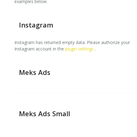
examples below.
Instagram
Instagram has returned empty data. Please authorize your
Instagram account in the
plugin settings
.
Meks Ads
Meks Ads Small