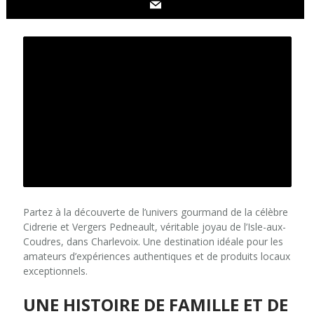
Partez à la découverte de l’univers gourmand de la célèbre
Cidrerie et Vergers Pedneault, véritable joyau de l’Isle-aux-
Coudres, dans Charlevoix. Une destination idéale pour les
amateurs d’expériences authentiques et de produits locaux
exceptionnels.
UNE HISTOIRE DE FAMILLE ET DE