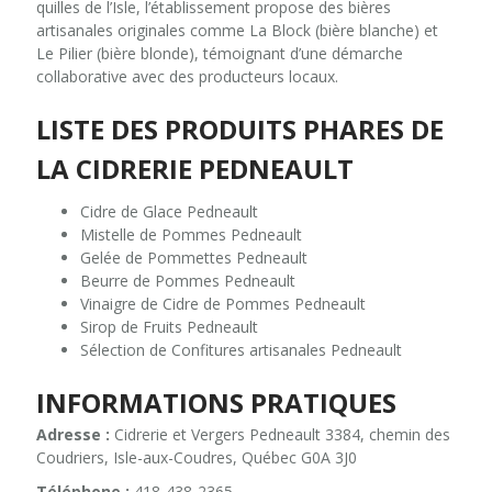
quilles de l’Isle, l’établissement propose des bières
artisanales originales comme La Block (bière blanche) et
Le Pilier (bière blonde), témoignant d’une démarche
collaborative avec des producteurs locaux.
LISTE DES PRODUITS PHARES DE
LA CIDRERIE PEDNEAULT
Cidre de Glace Pedneault
Mistelle de Pommes Pedneault
Gelée de Pommettes Pedneault
Beurre de Pommes Pedneault
Vinaigre de Cidre de Pommes Pedneault
Sirop de Fruits Pedneault
Sélection de Confitures artisanales Pedneault
INFORMATIONS PRATIQUES
Adresse :
Cidrerie et Vergers Pedneault 3384, chemin des
Coudriers, Isle-aux-Coudres, Québec G0A 3J0
Téléphone :
418-438-2365